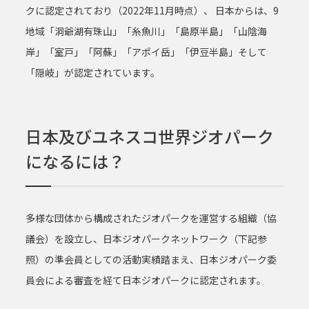
クに認定されており（2022年11月時点）、 日本からは、9
地域「洞爺湖有珠山」「糸魚川」「島原半島」「山陰海
岸」「室戸」「阿蘇」「アポイ岳」「伊豆半島」そして
「隠岐」が認定されています。
日本及びユネスコ世界ジオパーク
になるには？
多様な団体から構成されたジオパークを運営する組織（協
議会）を設立し、日本ジオパークネットワーク（下記参
照）の準会員としての活動実績踏まえ、日本ジオパーク委
員会による審査を経て日本ジオパークに認定されます。