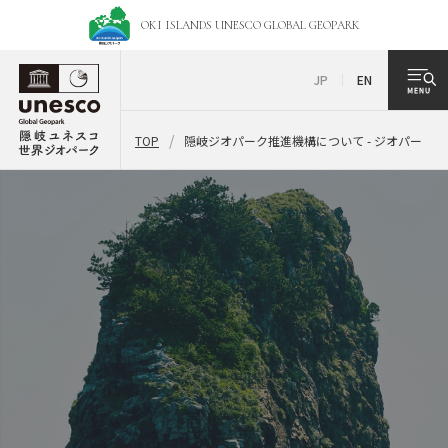
OKI ISLANDS UNESCO
GLOBAL GEOPARK
JP
EN
TOP
隠岐ジオパーク推進機構について - ジオパークの