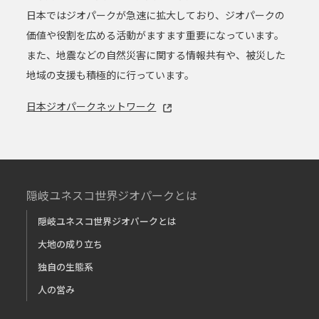
日本ではジオパークが急速に拡大しており、ジオパークの
価値や役割を広める活動がますます重要になっています。
また、地震などの自然災害に関する情報共有や、被災した
地域の支援も積極的に行っています。
日本ジオパークネットワーク
隠岐ユネスコ世界ジオパークとは
隠岐ユネスコ世界ジオパークとは
大地の成り立ち
独自の生態系
人の営み