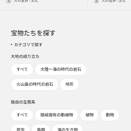
人の営み - 文化
人の営み - 文化
宝物たちを探す
カテゴリで探す
大地の成り立ち
すべて
大陸～海の時代の岩石
火山島の時代の岩石
地形
独自の生態系
すべて
隠岐固有の動植物
植物
動物
昆虫
鳥類
海の生き物