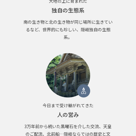
大地の上に育まれた
独自の生態系
南の生き物と北の生き物が同じ場所に生きてい
るなど、世界的にも珍しい、隠岐独自の生態
系。
今日まで受け継がれてきた
人の営み
3万年前から続いた黒曜石を介した交流、天皇
のご配流、北前船…隠岐ならではの歴史と文