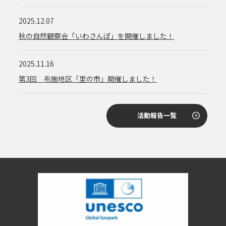
2025.12.07
秋の自然観察会「いわさんぽ」を開催しました！
2025.11.16
第3回 布施地区「里の市」開催しました！
活動報告一覧