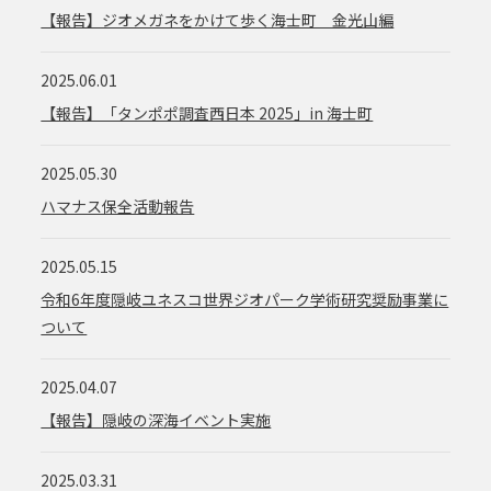
【報告】ジオメガネをかけて歩く海士町 金光山編
2025.06.01
【報告】「タンポポ調査西日本 2025」in 海士町
2025.05.30
ハマナス保全活動報告
2025.05.15
令和6年度隠岐ユネスコ世界ジオパーク学術研究奨励事業に
ついて
2025.04.07
【報告】隠岐の深海イベント実施
2025.03.31