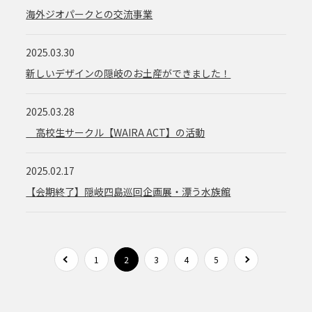
海外ジオパークとの交流事業
2025.03.30
新しいデザインの隠岐のお土産ができました！
2025.03.28
高校生サークル【WAIRA ACT】の活動
2025.02.17
【会期終了】隠岐四島巡回企画展・漂う水族館
1
2
3
4
5