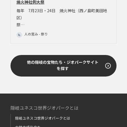
焼火神社例大祭
毎年 7月23日・24日 焼火神社（西ノ島町美田地
区）
祭…
人の営み - 祭り
他の隠岐の宝物たち・ジオパークサイト
を探す
隠岐ユネスコ世界ジオパークとは
隠岐ユネスコ世界ジオパークとは