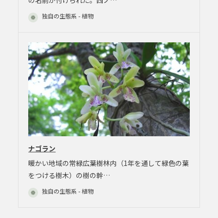
独自の生態系 - 植物
ナゴラン
暖かい地域の常緑広葉樹林内（1年を通して緑色の葉
をつける樹木）の樹の幹…
独自の生態系 - 植物