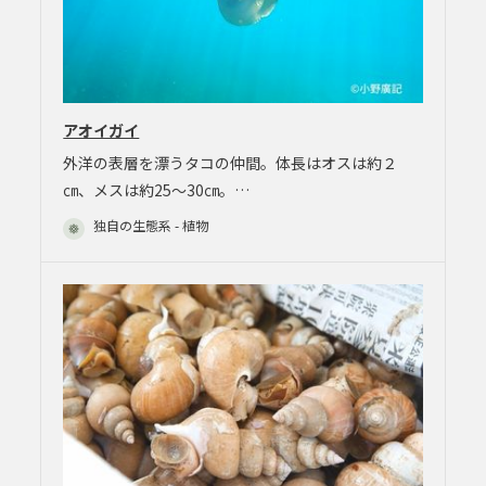
アオイガイ
外洋の表層を漂うタコの仲間。体長はオスは約２
㎝、メスは約25～30㎝。…
独自の生態系 - 植物