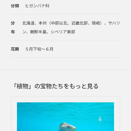
分類
ヒガンバナ科
分
北海道、本州（中部以北、近畿北部、隠岐）、サハリ
布
ン、朝鮮半島、シベリア東部
花期
５月下旬～６月
「植物」の宝物たちをもっと見る