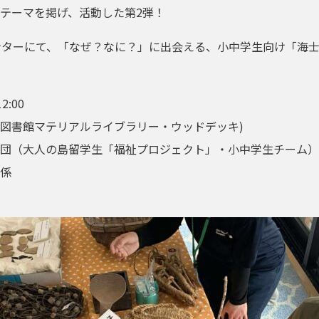
テーマを掲げ、活動した第2弾！
ンターにて、「なぜ？なに？」に出会える、小中学生向け「海
:00
図書館マテリアルライブラリー・ウッドデッキ)
団（大人の島留学生「福祉プロジェクト」・小中学生チーム）
係