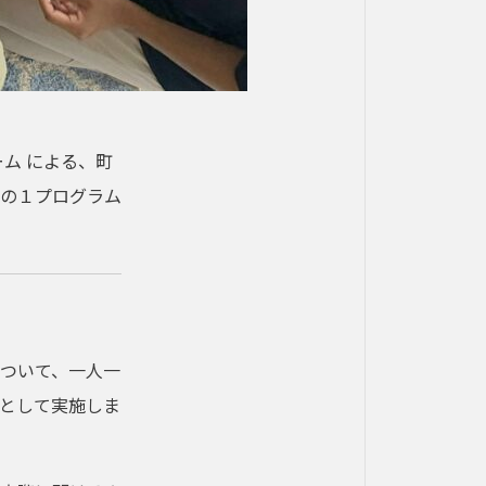
ム による、町
の１プログラム
ついて、一人一
として実施しま