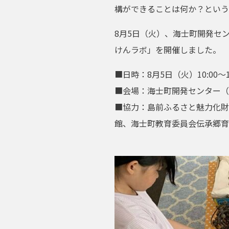
構ができることは何か？という
8月5日（火）、海士町開発セ
けんラボ」を開催しました。
■日時：8月5日（火）10:00～12
■会場：海士町開発センター（
■協力：島前ふるさと魅力化財
館、海士町教育委員会伝承郷育