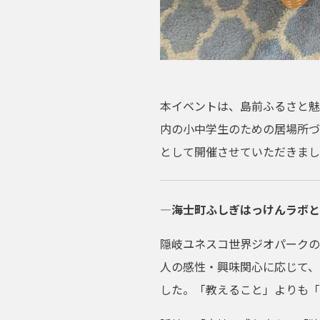
本イベントは、島前ふるさと魅
内の小中学生のための居場所づ
として開催させていただきまし
―海士町ふしぎはっけんラボと
隠岐ユネスコ世界ジオパークの
人の感性・興味関心に応じて、
した。「教えること」よりも「