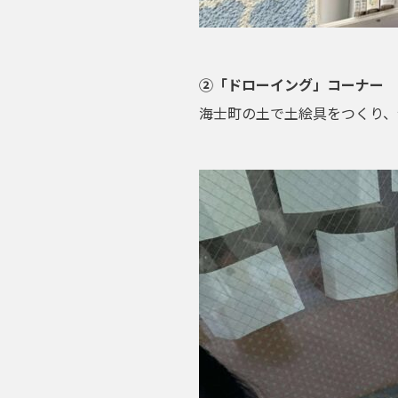
②「ドローイング」コーナー
海士町の土で土絵具をつくり、