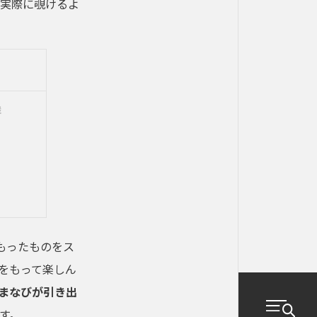
実際に覗けるよ


もったものをス
をもって楽しん
まなびが引き出
す。