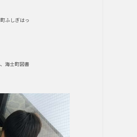
士町ふしぎはっ
、海士町図書