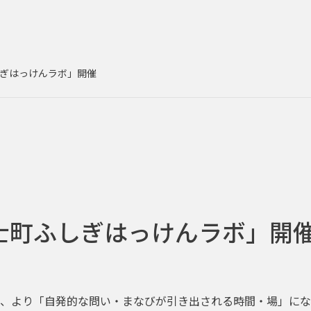
ぎはっけんラボ」開催
士町ふしぎはっけんラボ」開
、より「自発的な問い・まなびが引き出される時間・場」にな