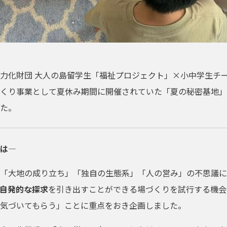
力化財団 大人の島留学生「福祉プロジェクト」×小中学生チー
くり事業として夏休み期間に開催されていた「夏の秘密基地」
た。
は―
「大地の成り立ち」「独自の生態系」「人の営み」の不思議に
自発的な探求
を引き出すことができる場づくりを試行する機会
気づいてもらう」ことに重点をおき企画しました。