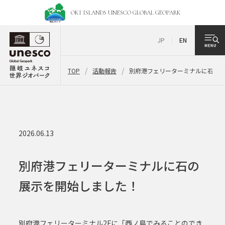
OKI ISLANDS UNESCO
GLOBAL GEOPARK
JP
EN
TOP
活動報告
別府港フェリーターミナルに石の
2026.06.13
別府港フェリーターミナルに石の
展示を開始しました！
別府港フェリーターミナル2Fに「西ノ島でみることのでき