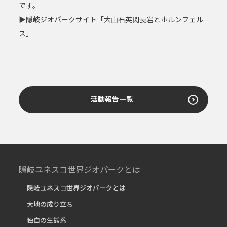
です。
▶隠岐ジオパークサイト「大山石英閃長岩とホルンフェル
ス」
活動報告一覧
隠岐ユネスコ世界ジオパークとは
隠岐ユネスコ世界ジオパークとは
大地の成り立ち
独自の生態系