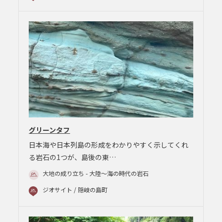
グリーンタフ
日本海や日本列島の形成をわかりやすく示してくれ
る岩石の1つが、島後の東…
大地の成り立ち - 大陸～海の時代の岩石
ジオサイト / 隠岐の島町