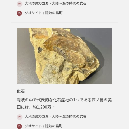
大地の成り立ち - 大陸～海の時代の岩石
ジオサイト / 隠岐の島町
化石
隠岐の中で代表的な化石産地の1つである西ノ島の美
田には、約1,200万…
大地の成り立ち - 大陸～海の時代の岩石
ジオサイト / 隠岐の島町