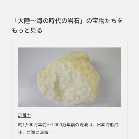
「大陸～海の時代の岩石」の宝物たちを
もっと見る
珪藻土
約1,500万年前～1,000万年前の隠岐は、日本海形成
後、急激に深海…