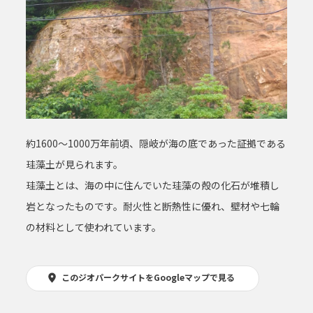
約1600～1000万年前頃、隠岐が海の底であった証拠である
珪藻土が見られます。
珪藻土とは、海の中に住んでいた珪藻の殻の化石が堆積し
岩となったものです。耐火性と断熱性に優れ、壁材や七輪
の材料として使われています。
このジオパークサイトをGoogleマップで見る