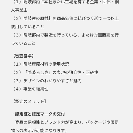
（１）隠岐郡内に本社または工場を有する企業・団体・個
人事業主
（２）隠岐産の原材料を商品価値に結びつく形で一つ以上
使用していること
（３）隠岐郡内で製造を行っている、または対面販売を行
っていること
【審査基準】
（１）隠岐産原材料の活用状況
（２）「隠岐らしさ」の表現の独自性・正確性
（３）デザインのわかりやすさと魅力
（４）事業の継続性
【認定のメリット】
・
認定証と認定マークの交付
商品の信頼性とブランド力が高まり、パッケージや販促
物への表示が可能になります。