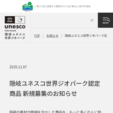
OKI ISLANDS UNESCO
GLOBAL GEOPARK
JP
TOP
お知らせ
隠岐ユネスコ世界ジオパーク認定商
2025.11.07
隠岐ユネスコ世界ジオパーク認定
商品 新規募集のお知らせ
隠岐の素材や物語を生かした商品を、もっと多くの人に知