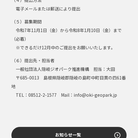
（４）提出方法
電子メールまたは郵送により提出
（５）募集期間
令和7年11月1日（金）から令和8年1月10日（金）まで
（必着）
※できるだけ12月中のご提出をお願いいたします。
（６）提出先・担当者
一般社団法人隠岐ジオパーク推進機構 担当：大田
〒685-0013 島根県隠岐郡隠岐の島町中町目貫の四61番
地
TEL：08512-2-1577 Mail：
info@oki-geopark.jp
お知らせ一覧