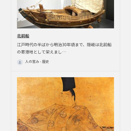
北前船
江戸時代の半ばから明治30年頃まで、隠岐は北前船
の寄港地として栄えまし…
人の営み - 歴史