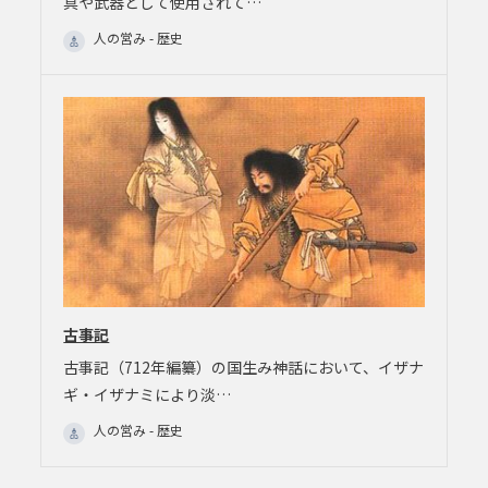
具や武器として使用されて…
人の営み - 歴史
古事記
古事記（712年編纂）の国生み神話において、イザナ
ギ・イザナミにより淡…
人の営み - 歴史